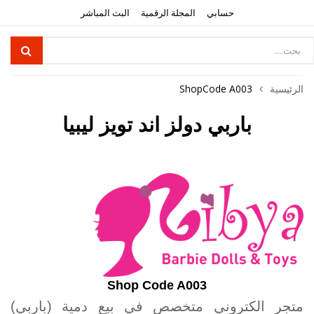
حسابي
المجلة الرقمية
البث المباشر
الرئيسية
ShopCode A003
باربي دولز اند تويز ليبيا
Shop Code A003
متجر الكتروني متخصص في بيع دمية (باربي)