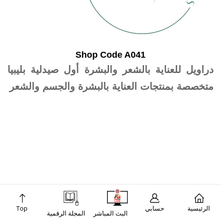
Shop Code A041
دراويل للعناية بالشعر والبشرة أول صيدلية بليبيا
متخصصة بمنتجات العناية بالبشرة والجسم والشعر
الرئيسية
حسابي
Top
البث المباشر
المجلة الرقمية