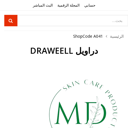
حسابي
المجلة الرقمية
البث المباشر
الرئيسية
ShopCode A041
دراويل DRAWEELL