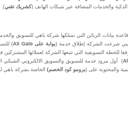
الذكية والخدمات المضافة عبر شبكات الهاتف (
كشريك تقني
).
عدة بيانات الزبائن التي نمتلكها شركة باهي للتسويق والخد
لليبي شرعت الشركة إطلاق خدمة (
بوابة على Ali Gate
) للتس
 للخطة التسويقية التي تتبعها الشركة لعملائها المشتركين ف
) أول مزود خدمة للتسويق والتسويق الالكتروني الشبكي ا
ية والمحتوية على (
برومو كود الخصم)
الخاصة بشركة باهي للت