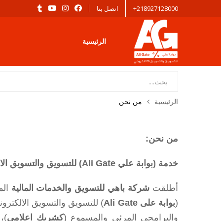
218927128000+
اتصل بنا
الرئيسية
الرئيسية
من نحن
من نحن:
خدمة (بوابة علي
Ali Gate
) للتسويق والتسويق الا
أطلقت
شركة باهي للتسويق والخدمات المالية
الم
(
بوابة على Ali Gate
) للتسويق والتسويق الالكترون
والبرامجي المرئي والمسموع (
كشريك اعلامي
)،