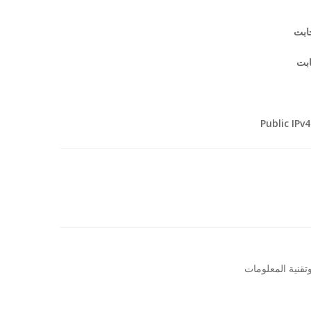
ابت
بت
Public IPv4
وتقنية المعلومات