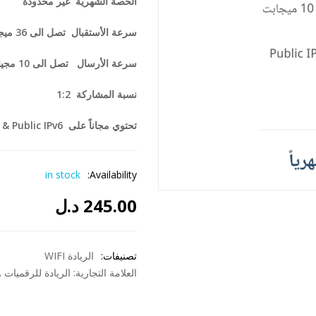
ال
حصة الشهرية غير محدودة
سرعة الأستقبال تصل الى
36
ميج
سرعة الأرسال تصل الى
10
مجيا
نسبة المشاركة 1:2
تحتوي مجاناً على
 & Public IPv6
in stock
Availability:
245.00
د.ل
تصنيفات:
الريادة WIFI
العلامة التجارية:
الريادة للرقميات 