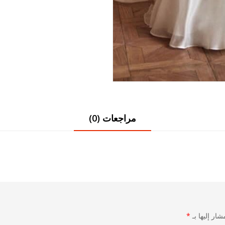
مراجعات (0)
شار إليها بـ
*