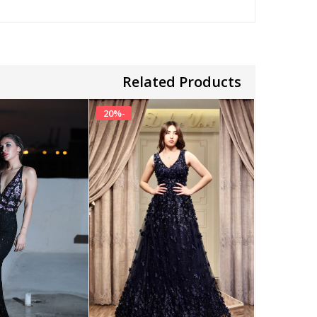
Related Products
20
%
-