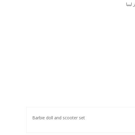
ليبيا
Barbie doll and scooter set