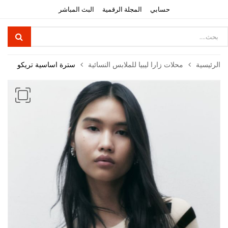
حسابي
المجلة الرقمية
البث المباشر
Product
searc
الرئيسية
محلات زارا ليبيا للملابس النسائية
سترة اساسية تريكو