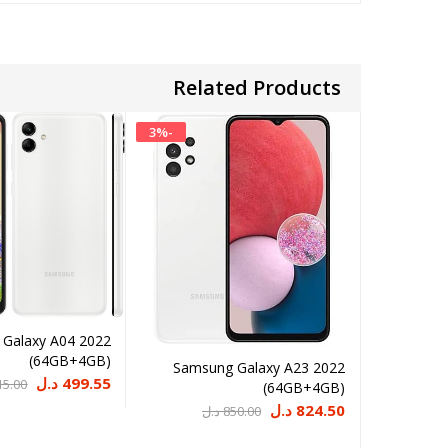
Related Products
3
%
-
Galaxy A04 2022
(64GB+4GB)
Samsung Galaxy A23 2022
السعر
السعر
499.55
د.ل
15.00
(64GB+4GB)
الحالي
الأصلي
السعر
السعر
824.50
د.ل
850.00
د.ل
هو:
هو:
الحالي
الأصلي