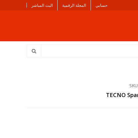
حسابي
المجلة الرقمية
البث المباشر
SKU
TECNO Spar