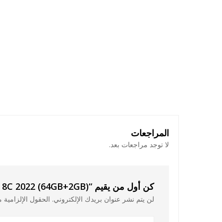
المراجعات
لا توجد مراجعات بعد.
كن أول من يقيم “TECNO Spark 8C 2022 (64GB+2GB)”
لن يتم نشر عنوان بريدك الإلكتروني.
الحقول الإلزامية م