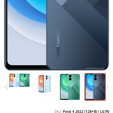
SKU:
Pova 4 2022 (128+8) / LG7N