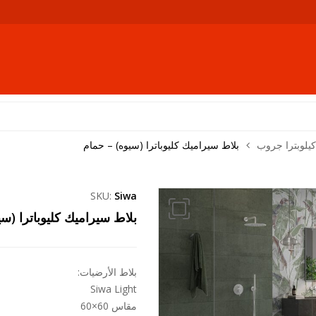
كيلوبترا جروب
بلاط سيراميك كليوباترا (سيوه) – حمام
SKU:
Siwa
بلاط سيراميك كليوباترا (سي
بلاط الأرضيات:
Siwa Light
مقاس 60×60