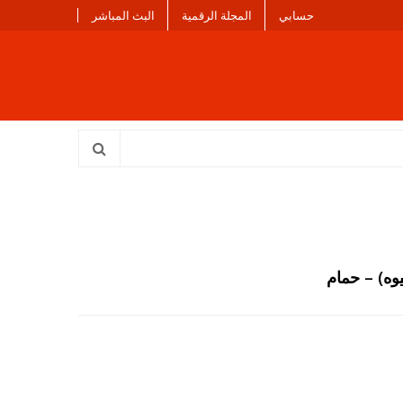
حسابي
المجلة الرقمية
البث المباشر
وه) – حمام