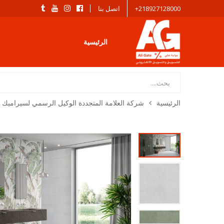
218927128000+
اتصل بنا
الرئيسية
Products
search
الرئيسية
شركة العلامة المتجددة الوكيل الرسمي لسيراميك 