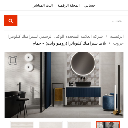
حسابي
المجلة الرقمية
البث المباشر
Product
searc
الرئيسية
شركة العلامة المتجددة الوكيل الرسمي لسيراميك كيلوبترا
جروب
بلاط سيراميك كليوباترا (روميو وايت) – حمام