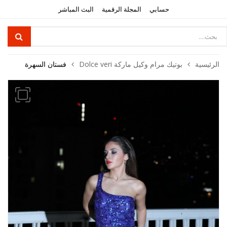
حسابي
المجلة الرقمية
البث المباشر
Product
searc
الرئيسية
بوتيك مرام وكيل ماركة Dolce veri
فستان السهرة